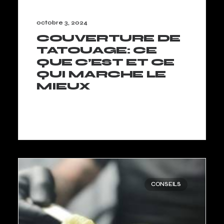
octobre 3, 2024
COUVERTURE DE
TATOUAGE: CE
QUE C’EST ET CE
QUI MARCHE LE
MIEUX
LIRE LA SUITE
CONSEILS