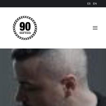
ES
EN
ACCUEIL
GALERIE
BLOG
PRENEZ RENDEZ-VOUS