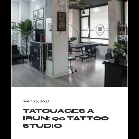
août 29, 2023
TATOUAGES A
IRUN: 90 TATTOO
STUDIO
LIRE LA SUITE