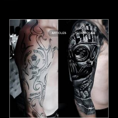
ARTICLES
TECHNIQUES